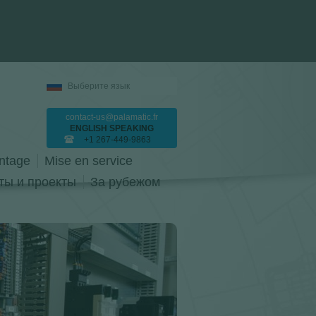
Выберите язык
contact-us@palamatic.fr
ENGLISH SPEAKING
+1 267-449-9863
ntage
Mise en service
ты и проекты
За рубежом