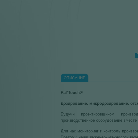
ОПИСАНИЕ
Pal’Touch®
Дозирование, микродозирование, отс
Будучи проектировщиком произв
производственное оборудование вместе
Для нас мониторинг и контроль производ
Поэтому наши инженеры-технологи инте