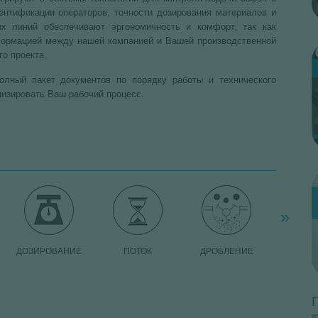
ентификации операторов, точности дозирования материалов и
ых линий обеспечивают эргономичность и комфорт, так как
формацией между нашей компанией и Вашей производственной
о проекта.
p
лный пакет документов по порядку работы и технического
изировать Ваш рабочий процесс.
C
i
»
ДОЗИРОВАНИЕ
ПОТОК
ДРОБЛЕНИЕ
МАНИПУЛ