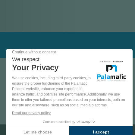
ОБЛАСТИ ПРИМИНЕНИЯ
Пищевая промышленность
Химическая промышленность
Индустрия тонкой химии
Строительная индустрия
Очистка сточных вод
Подписаться на рассылку