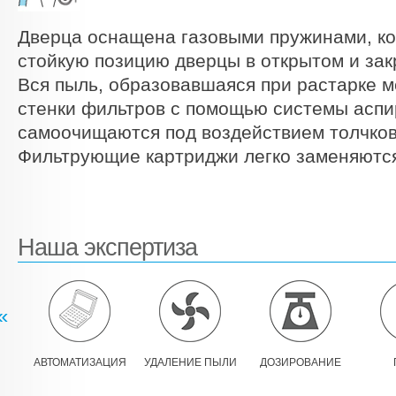
Дверца оснащена газовыми пружинами, к
стойкую позицию дверцы в открытом и зак
Вся пыль, образовавшаяся при растарке м
стенки фильтров с помощью системы аспи
самоочищаются под воздействием толчков
Фильтрующие картриджи легко заменяютс
Наша экспертиза
«
АВТОМАТИЗАЦИЯ
УДАЛЕНИЕ ПЫЛИ
ДОЗИРОВАНИЕ