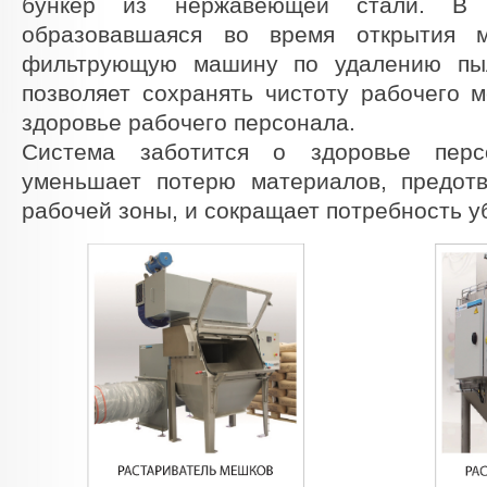
бункер из нержавеющей стали. В 
образовавшаяся во время открытия м
фильтрующую машину по удалению пыл
позволяет сохранять чистоту рабочего м
здоровье рабочего персонала.
Система заботится о здоровье персо
уменьшает потерю материалов, предотв
рабочей зоны, и сокращает потребность у
RASTARIVATEL_MEShKOV_standartnyy.jpg
RASTARIVAT