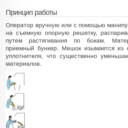
Принцип работы
Оператор вручную или с помощью манипу
на съемную опорную решетку, распарив
путем растягивания по бокам. Мат
приемный бункер. Мешок изымается из 
уплотнителя, что существенно уменьша
материалов.
Fonctionnement vide sac manuel
Fonctionnement vide sac ligne production industrielle
Fonctionnement vide sac poudre