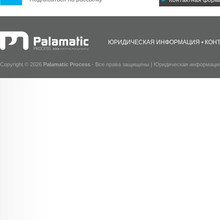
Контактная форм
ЮРИДИЧЕСКАЯ ИНФОРМАЦИЯ
КОН
Copyright © 2026
Palamatic Process
- Все права защищены |
Юридическая информаци