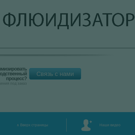
имизировать
Связь с нами
водственный
процесс?
ения под заказ
Вверх страницы
Наши видео