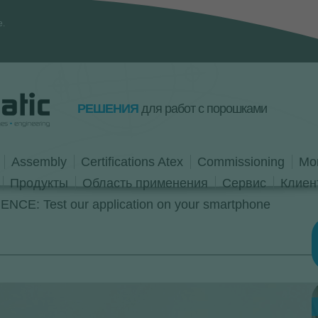
e.
РЕШЕНИЯ
для работ c порошками
Assembly
Certifications Atex
Commissioning
Mo
Продукты
Область применения
Сервис
Клиен
NCE: Test our application on your smartphone
L
p