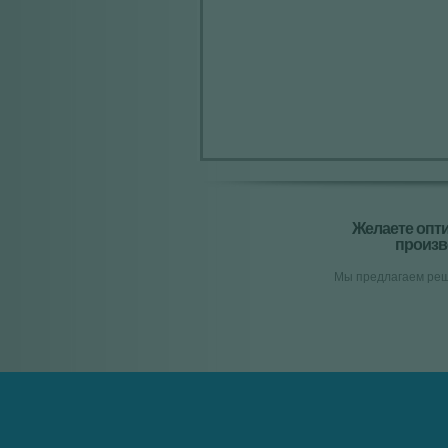
Желаете опт
произ
Мы предлагаем реш