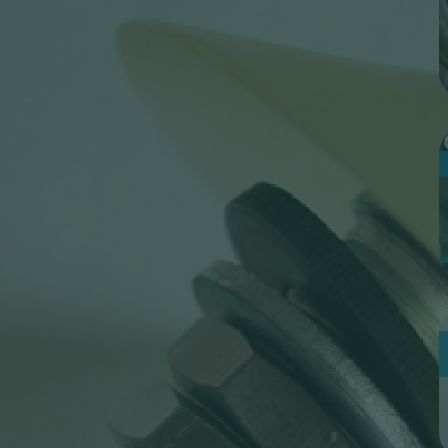
p
C
i